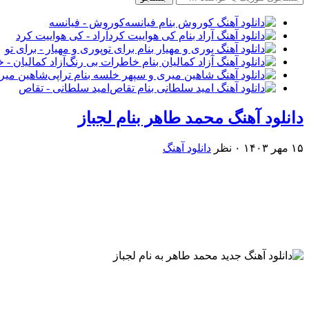
کوروش - فیانسه
آراد - کی هواییت کرد
پوری و مهیار - برای تو
آزاد کمالیان -
شاهین میری
امید سلطانی - تقاص
دانلود آهنگ محمد طاهر بنام لجباز
۱۵ مهر ۱۴۰۳
۰ نظر
دانلود آهنگ