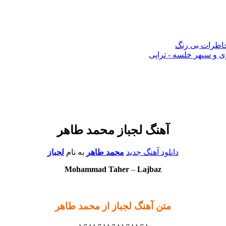
 خاطرات بی رنگ
 و سپهر خلسه - تراپی
آهنگ لجباز محمد طاهر
دانلود آهنگ جدید
محمد طاهر
به نام
لجباز
Mohammad Taher
–
Lajbaz
متن آهنگ لجباز از محمد طاهر
♪♫♪♪♫♪♪♫♪♪♫♪♪♫♪