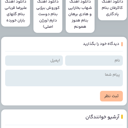
دانلود آهنگ
دانلود آهنگ
دانلود آهنگ
دانلود آهنگ
کاکرفان بنام
شهاب بخارایی
کوروش بیژنی
علیرضا قربانی
یادگاری
و هادی برهان
بنام دوست
بنام گلهای
بنام هنوز
دارم (ورژن
باران خورده
همونم
اصلی)
دیدگاه خود را بگذارید
ثبت نظر
آرشیو خوانندگان