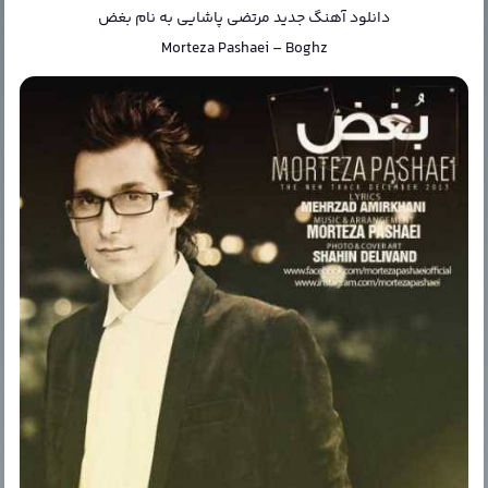
دانلود آهنگ جدید
مرتضی پاشایی
به نام
بغض
Morteza Pashaei
–
Boghz