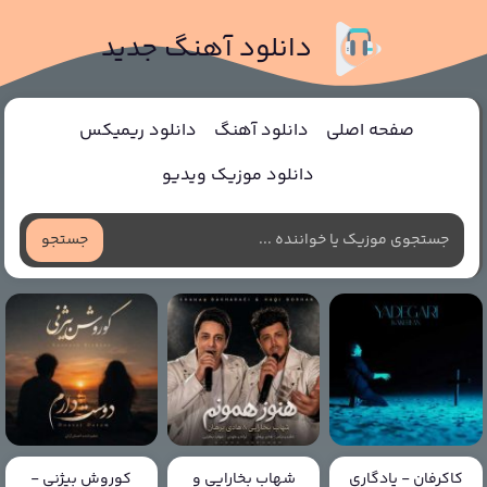
دانلود آهنگ جدید
صفحه اصلی
دانلود آهنگ
دانلود ریمیکس
دانلود موزیک ویدیو
جستجو
کاکرفان - یادگاری
شهاب بخارایی و
کوروش بیژنی -