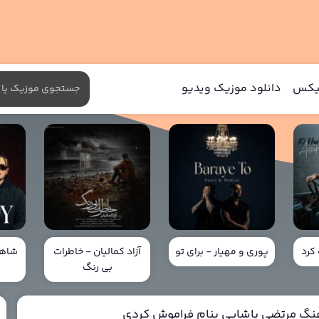
میکس
دانلود موزیک ویدیو
کرد
پوری و مهیار - برای تو
آزاد کمالیان - خاطرات
شاهی
بی رنگ
خ
هنگ مرتضی پاشایی بنام فراموش کردی