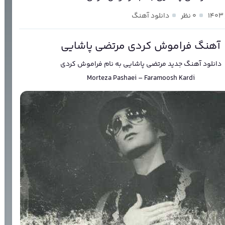
۰ نظر
دانلود آهنگ
آهنگ فراموش کردی مرتضی پاشایی
دانلود آهنگ جدید
مرتضی پاشایی
به نام
فراموش کردی
Morteza Pashaei
–
Faramoosh Kardi