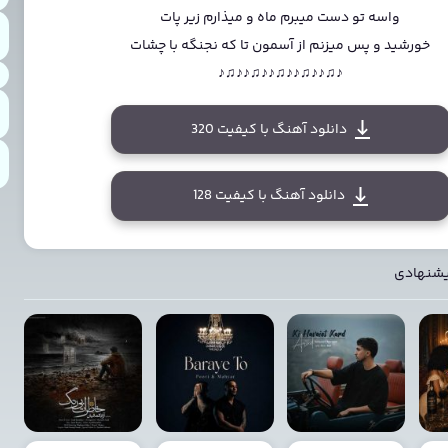
واسه تو دست میبرم ماه و میذارم زیر پات
خورشید و پس میزنم از آسمون تا که نجنگه با چشات
♪♫♪♪♫♪♪♫♪♪♫♪♪♫♪
دانلود آهنگ با کیفیت 320
دانلود آهنگ با کیفیت 128
یشنهادی