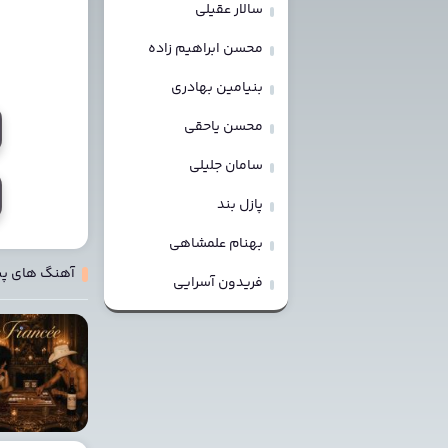
سالار عقیلی
محسن ابراهیم زاده
بنیامین بهادری
محسن یاحقی
سامان جلیلی
پازل بند
بهنام علمشاهی
آهنگ های پ
فریدون آسرایی