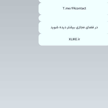
T.me/FKcontact
در فضای مجازی بیشتر دیده شوید
XLIKE.ir