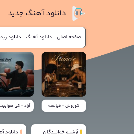
دانلود آهنگ جدید
صفحه اصلی
دانلود آهنگ
دانلود ری
کوروش - فیانسه
آراد - کی هواییت 
آرشیو خوانندگان
دانلود آ