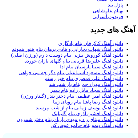
پازل بند
بهنام علمشاهی
فریدون آسرایی
آهنگ های جدید
دانلود آهنگ کاکرفان بنام یادگاری
دانلود آهنگ شهاب بخارایی و هادی برهان بنام هنوز همونم
دانلود آهنگ کوروش بیژنی بنام دوست دارم (ورژن اصلی)
دانلود آهنگ علیرضا قربانی بنام گلهای باران خورده
دانلود آهنگ سینا پارسیان بنام ادا
دانلود آهنگ مسعود اسماعیلی بنام دگر چه می خواهی
دانلود آهنگ علی قمصری بنام خیز رستم
دانلود آهنگ مهراد جم بنام باز شب شد
دانلود آهنگ سجاد مایل زاده بنام سفر
دانلود آهنگ امیر عظیمی بنام دختر بندر (گیتار ورژن)
دانلود آهنگ رضا پاشا بنام رویای زیبا
دانلود آهنگ یوسف زمانی بنام از شب بپرسید
دانلود آهنگ افشین آذری بنام گلینلیک
دانلود آهنگ میثاق راد و مهدی یاریان بنام دختر شمرون
دانلود آهنگ دیمو بنام حالمو عوض کن