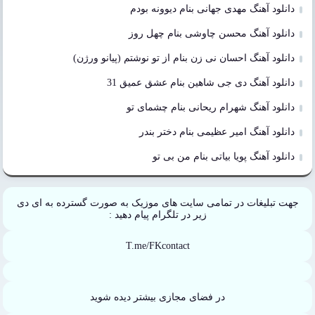
دانلود آهنگ مهدی جهانی بنام دیوونه بودم
دانلود آهنگ محسن چاوشی بنام چهل روز
دانلود آهنگ احسان نی زن بنام از تو نوشتم (پیانو ورژن)
دانلود آهنگ دی جی شاهین بنام عشق عمیق 31
دانلود آهنگ شهرام ریحانی بنام چشمای تو
دانلود آهنگ امیر عظیمی بنام دختر بندر
دانلود آهنگ پویا بیاتی بنام من بی تو
جهت تبلیغات در تمامی سایت های موزیک به صورت گسترده به ای دی
زیر در تلگرام پیام دهید :
T.me/FKcontact
در فضای مجازی بیشتر دیده شوید