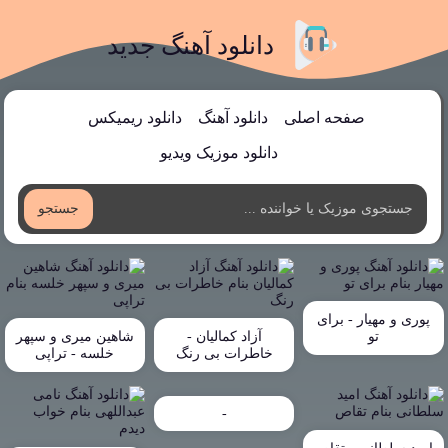
دانلود آهنگ جدید
صفحه اصلی
دانلود آهنگ
دانلود ریمیکس
دانلود موزیک ویدیو
جستجو
پوری و مهیار - برای
تو
آزاد کمالیان -
شاهین میری و سپهر
خاطرات بی رنگ
خلسه - تراپی
-