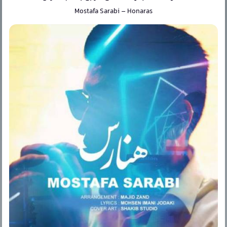
Mostafa Sarabi
–
Honaras