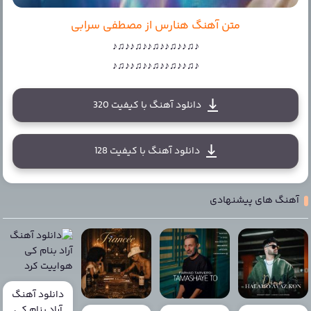
متن آهنگ هنارس از مصطفی سرابی
♪♫♪♪♫♪♪♫♪♪♫♪♪♫♪
♪♫♪♪♫♪♪♫♪♪♫♪♪♫♪
دانلود آهنگ با کیفیت 320
دانلود آهنگ با کیفیت 128
آهنگ های پیشنهادی
دانلود آهنگ
آراد بنام کی