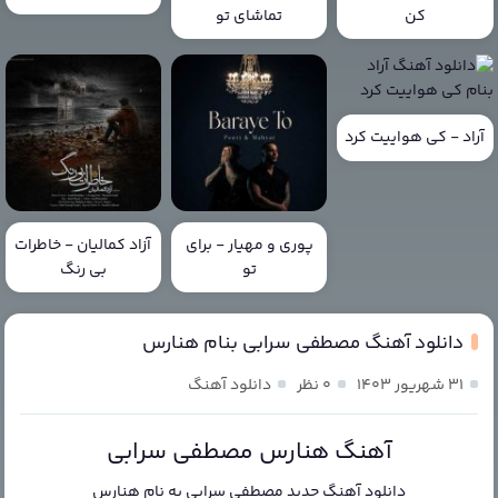
کن
تماشای تو
آراد - کی هواییت کرد
پوری و مهیار - برای
آزاد کمالیان - خاطرات
تو
بی رنگ
دانلود آهنگ مصطفی سرابی بنام هنارس
۳۱ شهریور ۱۴۰۳
۰ نظر
دانلود آهنگ
آهنگ هنارس مصطفی سرابی
دانلود آهنگ جدید
مصطفی سرابی
به نام
هنارس