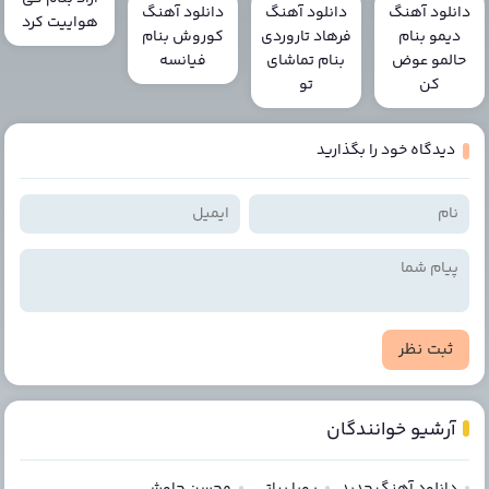
دانلود آهنگ
دانلود آهنگ
دانلود آهنگ
هواییت کرد
دیمو بنام
فرهاد تاروردی
کوروش بنام
حالمو عوض
بنام تماشای
فیانسه
کن
تو
دیدگاه خود را بگذارید
ثبت نظر
آرشیو خوانندگان
دانلود آهنگ جدید
پویا بیاتی
محسن چاوشی