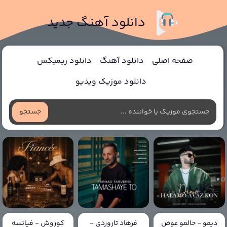
دانلود آهنگ جدید
صفحه اصلی
دانلود آهنگ
دانلود ریمیکس
دانلود موزیک ویدیو
جستجو
دیمو - حالمو عوض
فرهاد تاروردی -
کوروش - فیانسه