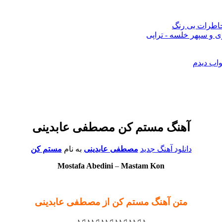
 خاطرات بی رنگ
 و سپهر خلسه - تراپی
واب دیدم
آهنگ مستم کن مصطفی عابدینی
دانلود آهنگ جدید
مصطفی عابدینی
به نام
مستم کن
Mostafa Abedini
–
Mastam Kon
متن آهنگ مستم کن از مصطفی عابدینی
♪♫♪♪♫♪♪♫♪♪♫♪♪♫♪