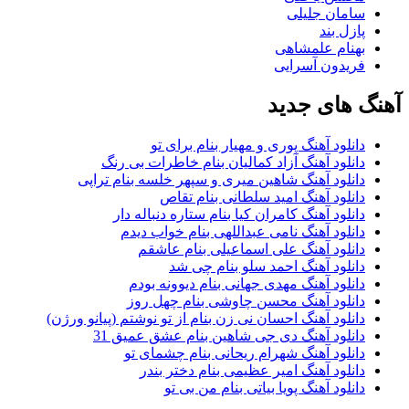
سامان جلیلی
پازل بند
بهنام علمشاهی
فریدون آسرایی
آهنگ های جدید
دانلود آهنگ پوری و مهیار بنام برای تو
دانلود آهنگ آزاد کمالیان بنام خاطرات بی رنگ
دانلود آهنگ شاهین میری و سپهر خلسه بنام تراپی
دانلود آهنگ امید سلطانی بنام تقاص
دانلود آهنگ کامران کیا بنام ستاره دنباله دار
دانلود آهنگ نامی عبداللهی بنام خواب دیدم
دانلود آهنگ علی اسماعیلی بنام عاشقم
دانلود آهنگ احمد سلو بنام چی شد
دانلود آهنگ مهدی جهانی بنام دیوونه بودم
دانلود آهنگ محسن چاوشی بنام چهل روز
دانلود آهنگ احسان نی زن بنام از تو نوشتم (پیانو ورژن)
دانلود آهنگ دی جی شاهین بنام عشق عمیق 31
دانلود آهنگ شهرام ریحانی بنام چشمای تو
دانلود آهنگ امیر عظیمی بنام دختر بندر
دانلود آهنگ پویا بیاتی بنام من بی تو