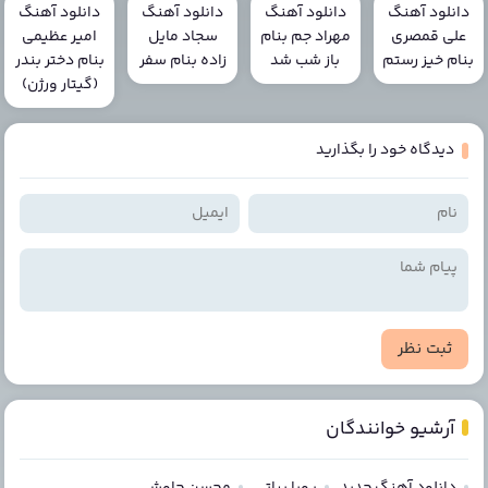
دانلود آهنگ
دانلود آهنگ
دانلود آهنگ
دانلود آهنگ
علی قمصری
مهراد جم بنام
سجاد مایل
امیر عظیمی
بنام خیز رستم
باز شب شد
زاده بنام سفر
بنام دختر بندر
(گیتار ورژن)
دیدگاه خود را بگذارید
ثبت نظر
آرشیو خوانندگان
دانلود آهنگ جدید
پویا بیاتی
محسن چاوشی