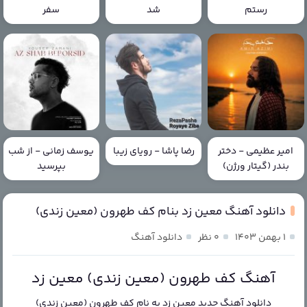
رستم
شد
سفر
امیر عظیمی - دختر
رضا پاشا - رویای زیبا
یوسف زمانی - از شب
بندر (گیتار ورژن)
بپرسید
دانلود آهنگ معین زد بنام کف طهرون (معین زندی)
۱ بهمن ۱۴۰۳
۰ نظر
دانلود آهنگ
آهنگ کف طهرون (معین زندی) معین زد
دانلود آهنگ جدید
معین زد
به نام
کف طهرون (معین زندی)