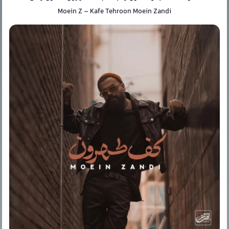
Moein Z
–
Kafe Tehroon Moein Zandi