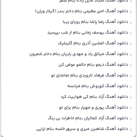
دانلود آهنگ سجاد مایل زاده بنام سفر
دانلود آهنگ امیر عظیمی بنام دختر بندر (گیتار ورژن)
دانلود آهنگ رضا پاشا بنام رویای زیبا
دانلود آهنگ یوسف زمانی بنام از شب بپرسید
دانلود آهنگ افشین آذری بنام گلینلیک
دانلود آهنگ میثاق راد و مهدی یاریان بنام دختر شمرون
دانلود آهنگ دیمو بنام حالمو عوض کن
دانلود آهنگ فرهاد تاروردی بنام تماشای تو
دانلود آهنگ کوروش بنام فیانسه
دانلود آهنگ آراد بنام کی هواییت کرد
دانلود آهنگ پوری و مهیار بنام برای تو
دانلود آهنگ آزاد کمالیان بنام خاطرات بی رنگ
دانلود آهنگ شاهین میری و سپهر خلسه بنام تراپی