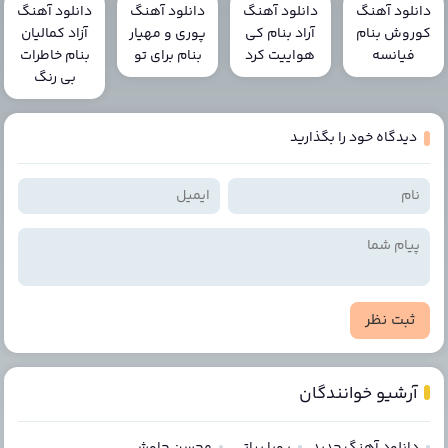
دانلود آهنگ
دانلود آهنگ
دانلود آهنگ
دانلود آهنگ
کوروش بنام
آراد بنام کی
پوری و مهیار
آزاد کمالیان
فیانسه
هواییت کرد
بنام برای تو
بنام خاطرات
بی رنگ
دیدگاه خود را بگذارید
ثبت نظر
آرشیو خوانندگان
دانلود آهنگ جدید
پویا بیاتی
محسن چاوشی