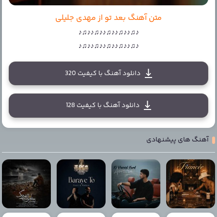
متن آهنگ بعد تو از مهدی جلیلی
♪♫♪♪♫♪♪♫♪♪♫♪♪♫♪
♪♫♪♪♫♪♪♫♪♪♫♪♪♫♪
دانلود آهنگ با کیفیت 320
دانلود آهنگ با کیفیت 128
آهنگ های پیشنهادی