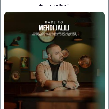
Mehdi Jalili
–
Bade To