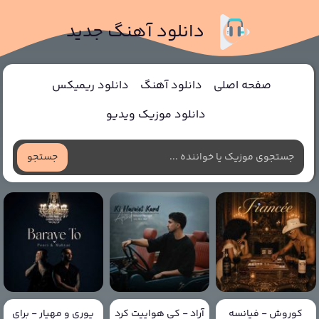
دانلود آهنگ جدید
صفحه اصلی
دانلود آهنگ
دانلود ریمیکس
دانلود موزیک ویدیو
جستجو
کوروش - فیانسه
آراد - کی هواییت کرد
پوری و مهیار - برای