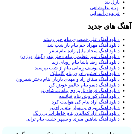
پازل بند
بهنام علمشاهی
فریدون آسرایی
آهنگ های جدید
دانلود آهنگ علی قمصری بنام خیز رستم
دانلود آهنگ مهراد جم بنام باز شب شد
دانلود آهنگ سجاد مایل زاده بنام سفر
دانلود آهنگ امیر عظیمی بنام دختر بندر (گیتار ورژن)
دانلود آهنگ رضا پاشا بنام رویای زیبا
دانلود آهنگ یوسف زمانی بنام از شب بپرسید
دانلود آهنگ افشین آذری بنام گلینلیک
دانلود آهنگ میثاق راد و مهدی یاریان بنام دختر شمرون
دانلود آهنگ دیمو بنام حالمو عوض کن
دانلود آهنگ فرهاد تاروردی بنام تماشای تو
دانلود آهنگ کوروش بنام فیانسه
دانلود آهنگ آراد بنام کی هواییت کرد
دانلود آهنگ پوری و مهیار بنام برای تو
دانلود آهنگ آزاد کمالیان بنام خاطرات بی رنگ
دانلود آهنگ شاهین میری و سپهر خلسه بنام تراپی