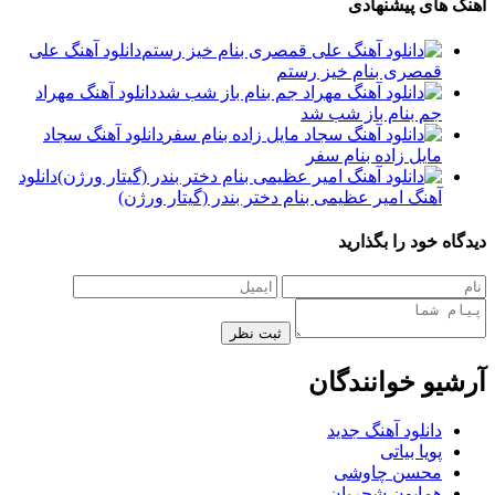
آهنگ های پیشنهادی
دانلود آهنگ علی
قمصری بنام خیز رستم
دانلود آهنگ مهراد
جم بنام باز شب شد
دانلود آهنگ سجاد
مایل زاده بنام سفر
دانلود
آهنگ امیر عظیمی بنام دختر بندر (گیتار ورژن)
دیدگاه خود را بگذارید
ثبت نظر
آرشیو خوانندگان
دانلود آهنگ جدید
پویا بیاتی
محسن چاوشی
همایون شجریان