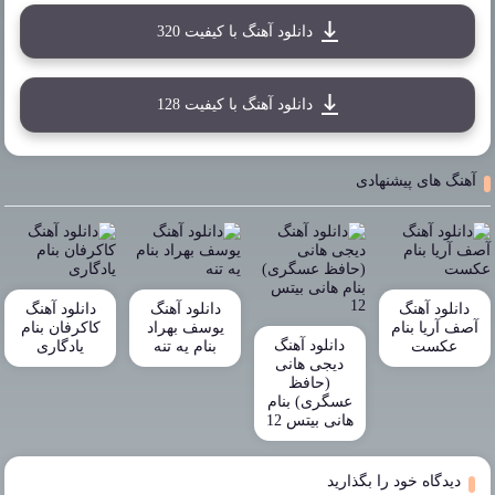
دانلود آهنگ با کیفیت 320
دانلود آهنگ با کیفیت 128
آهنگ های پیشنهادی
دانلود آهنگ
دانلود آهنگ
دانلود آهنگ
آصف آریا بنام
یوسف بهراد
کاکرفان بنام
دانلود آهنگ
عکست
بنام یه تنه
یادگاری
دیجی هانی
(حافظ
عسگری) بنام
هانی بیتس 12
دیدگاه خود را بگذارید