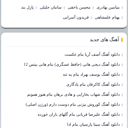
بنیامین بهادری
محسن یاحقی
سامان جلیلی
پازل بند
بهنام علمشاهی
فریدون آسرایی
آهنگ های جدید
دانلود آهنگ آصف آریا بنام عکست
دانلود آهنگ دیجی هانی (حافظ عسگری) بنام هانی بیتس 12
دانلود آهنگ یوسف بهراد بنام یه تنه
دانلود آهنگ کاکرفان بنام یادگاری
دانلود آهنگ شهاب بخارایی و هادی برهان بنام هنوز همونم
دانلود آهنگ کوروش بیژنی بنام دوست دارم (ورژن اصلی)
دانلود آهنگ علیرضا قربانی بنام گلهای باران خورده
دانلود آهنگ سینا پارسیان بنام ادا