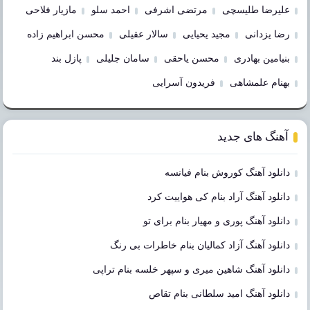
علیرضا طلیسچی
مرتضی اشرفی
احمد سلو
مازیار فلاحی
رضا یزدانی
مجید یحیایی
سالار عقیلی
محسن ابراهیم زاده
بنیامین بهادری
محسن یاحقی
سامان جلیلی
پازل بند
بهنام علمشاهی
فریدون آسرایی
آهنگ های جدید
دانلود آهنگ کوروش بنام فیانسه
دانلود آهنگ آراد بنام کی هواییت کرد
دانلود آهنگ پوری و مهیار بنام برای تو
دانلود آهنگ آزاد کمالیان بنام خاطرات بی رنگ
دانلود آهنگ شاهین میری و سپهر خلسه بنام تراپی
دانلود آهنگ امید سلطانی بنام تقاص