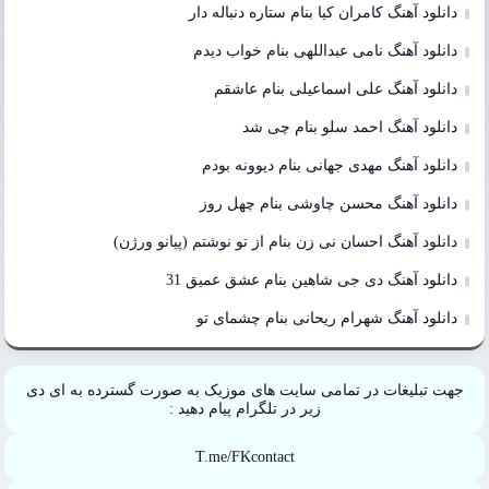
دانلود آهنگ کامران کیا بنام ستاره دنباله دار
دانلود آهنگ نامی عبداللهی بنام خواب دیدم
دانلود آهنگ علی اسماعیلی بنام عاشقم
دانلود آهنگ احمد سلو بنام چی شد
دانلود آهنگ مهدی جهانی بنام دیوونه بودم
دانلود آهنگ محسن چاوشی بنام چهل روز
دانلود آهنگ احسان نی زن بنام از تو نوشتم (پیانو ورژن)
دانلود آهنگ دی جی شاهین بنام عشق عمیق 31
دانلود آهنگ شهرام ریحانی بنام چشمای تو
جهت تبلیغات در تمامی سایت های موزیک به صورت گسترده به ای دی
زیر در تلگرام پیام دهید :
T.me/FKcontact