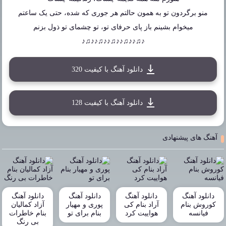
منو برگردون تو به همون حالتم هر جوری که شده، حتی یک ساعتم
میخوام بشینم باز پای حرفای تو، تو چشمای تو ذول بزنم
♪♫♪♪♫♪♪♫♪♪♫♪♪♫♪
دانلود آهنگ با کیفیت 320
دانلود آهنگ با کیفیت 128
آهنگ های پیشنهادی
دانلود آهنگ
دانلود آهنگ
دانلود آهنگ
دانلود آهنگ
کوروش بنام
آراد بنام کی
پوری و مهیار
آزاد کمالیان
فیانسه
هواییت کرد
بنام برای تو
بنام خاطرات
بی رنگ