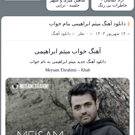
آزاد کمالیان -
شاهین میری و سپهر
خاطرات بی رنگ
خلسه - تراپی
دانلود آهنگ میثم ابراهیمی بنام خواب
۱۴ شهریور ۱۴۰۳
۰ نظر
دانلود آهنگ
آهنگ خواب میثم ابراهیمی
دانلود آهنگ جدید
میثم ابراهیمی
به نام
خواب
Meysam Ebrahimi
–
Khab