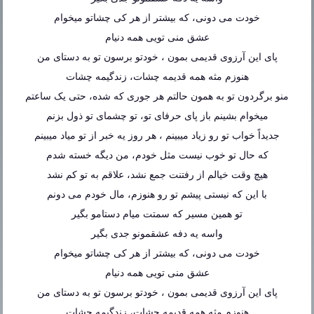
خودت می دونی، که بیشتر از هر کی چشاتو میخوام
عشق منی تویی همه دنیام
پای این آرزوی قدیمی بمون ، خودتو برسون تو به دستای من
هنوزم مثه همه قدیمه چشات، زندگیمه چشات
منو برگردون تو به همون حالتم هر جوری که شده، حتی یک ساعتم
میخوام بشینم باز پای حرفای تو، تو چشمای تو ذول بزنم
جدیداً خواب تو رو زیاد میبینم ، هر روز یه خبر از تو میاد میبینم
که حال تو خوب نیست مثل خودم، من دیگه خسته شدم
هیچ وقت خیالم از رفتنت جمع نشد، علاقم به تو کم نشد
با این که نیستی پیشم تو رو هنوزم، مال خودم می دونم
تو همین مسیر که سمتت میام دستامو بگیر
واسه یه دفه عشقمونو جدی بگیر
خودت می دونی، که بیشتر از هر کی چشاتو میخوام
عشق منی تویی همه دنیام
پای این آرزوی قدیمی بمون ، خودتو برسون تو به دستای من
هنوزم مثه همه قدیمه چشات، زندگیمه چشات