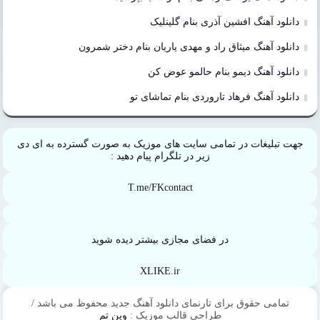
دانلود آهنگ افشین آذری بنام گلینلیک
دانلود آهنگ میثاق راد و مهدی یاریان بنام دختر شمرون
دانلود آهنگ دیمو بنام حالمو عوض کن
دانلود آهنگ فرهاد تاروردی بنام تماشای تو
جهت تبلیغات در تمامی سایت های موزیک به صورت گسترده به ای دی
زیر در تلگرام پیام دهید :
T.me/FKcontact
در فضای مجازی بیشتر دیده شوید
XLIKE.ir
تمامی حقوق برای تارنمای دانلود آهنگ جدید محفوظ می باشد /
طراحی قالب موزیک :
وین تم