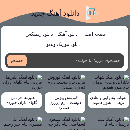
دانلود آهنگ جدید
صفحه اصلی
دانلود آهنگ
دانلود ریمیکس
دانلود موزیک ویدیو
جستجو
شهاب بخارایی و هادی
کوروش بیژنی -
علیرضا قربانی -
برهان - هنوز همونم
دوست دارم (ورژن
گلهای باران خورده
اصلی)