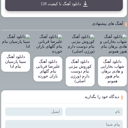
دانلود آهنگ با کیفیت 128
آهنگ های پیشنهادی
دانلود آهنگ
دانلود آهنگ
دانلود آهنگ
دانلود آهنگ
سینا پارسیان
شهاب بخارایی
کوروش بیژنی
علیرضا قربانی
بنام ادا
و هادی برهان
بنام دوست
بنام گلهای
بنام هنوز
دارم (ورژن
باران خورده
همونم
اصلی)
دیدگاه خود را بگذارید