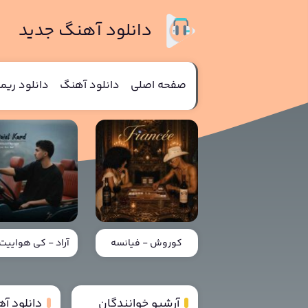
دانلود آهنگ جدید
صفحه اصلی
دانلود آهنگ
دانلود ری
کوروش - فیانسه
آراد - کی هواییت 
آرشیو خوانندگان
دانلود آه