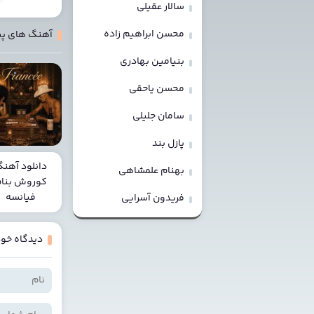
سالار عقیلی
محسن ابراهیم زاده
آهنگ های پ
بنیامین بهادری
محسن یاحقی
سامان جلیلی
پازل بند
دانلود آهن
بهنام علمشاهی
کوروش بنا
فیانسه
فریدون آسرایی
دیدگاه خود 