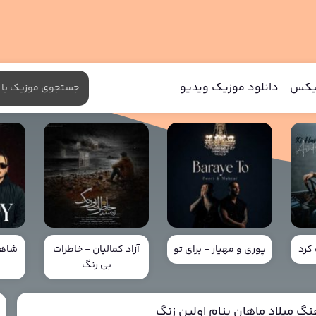
میکس
دانلود موزیک ویدیو
کرد
پوری و مهیار - برای تو
آزاد کمالیان - خاطرات
شاهی
بی رنگ
خ
نگ میلاد ماهان بنام اولین زنگ