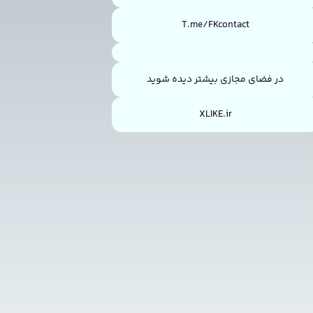
T.me/FKcontact
در فضای مجازی بیشتر دیده شوید
XLIKE.ir