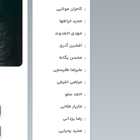
کامران مولایی
مجید خراطها
مهدی احمدوند
افشین آذری
محسن یگانه
علیرضا طلیسچی
مرتضی اشرفی
احمد سلو
مازیار فلاحی
رضا یزدانی
مجید یحیایی