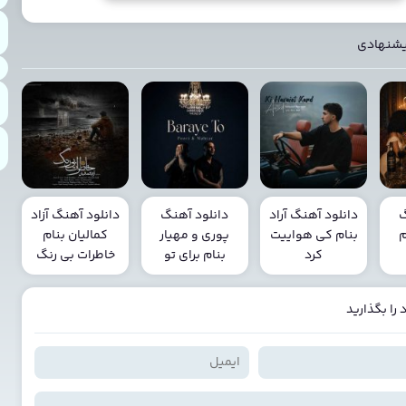
یشنهادی
گ
دانلود آهنگ آراد
دانلود آهنگ
دانلود آهنگ آزاد
م
بنام کی هواییت
پوری و مهیار
کمالیان بنام
کرد
بنام برای تو
خاطرات بی رنگ
را بگذارید