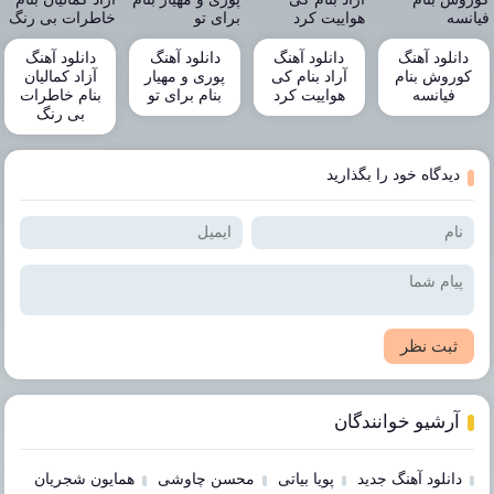
دانلود آهنگ
دانلود آهنگ
دانلود آهنگ
دانلود آهنگ
کوروش بنام
آراد بنام کی
پوری و مهیار
آزاد کمالیان
فیانسه
هواییت کرد
بنام برای تو
بنام خاطرات
بی رنگ
دیدگاه خود را بگذارید
ثبت نظر
آرشیو خوانندگان
دانلود آهنگ جدید
پویا بیاتی
محسن چاوشی
همایون شجریان