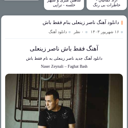
آزاد کمالیان -
شاهین میری و سپهر
خاطرات بی رنگ
خلسه - تراپی
دانلود آهنگ ناصر زینعلی بنام فقط باش
۱۶ شهریور ۱۴۰۳
۰ نظر
دانلود آهنگ
آهنگ فقط باش ناصر زینعلی
دانلود آهنگ جدید
ناصر زینعلی
به نام
فقط باش
Naser Zeynali
–
Faghat Bash