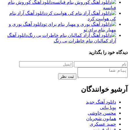
دانلود آهنگ کوروش بنام
فیانسه
دانلود آهنگ آراد بنام
کی هواییت کرد
دانلود آهنگ پوری و
مهیار بنام برای تو
دانلود آهنگ
آزاد کمالیان بنام خاطرات بی رنگ
دیدگاه خود را بگذارید
ثبت نظر
آرشیو خوانندگان
دانلود آهنگ جدید
پویا بیاتی
محسن چاوشی
همایون شجریان
حمید عسکری
فرزاد فرزین