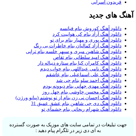
فریدون آسرایی
آهنگ های جدید
دانلود آهنگ کوروش بنام فیانسه
دانلود آهنگ آراد بنام کی هواییت کرد
دانلود آهنگ پوری و مهیار بنام برای تو
دانلود آهنگ آزاد کمالیان بنام خاطرات بی رنگ
دانلود آهنگ شاهین میری و سپهر خلسه بنام تراپی
دانلود آهنگ امید سلطانی بنام تقاص
دانلود آهنگ کامران کیا بنام ستاره دنباله دار
دانلود آهنگ نامی عبداللهی بنام خواب دیدم
دانلود آهنگ علی اسماعیلی بنام عاشقم
دانلود آهنگ احمد سلو بنام چی شد
دانلود آهنگ مهدی جهانی بنام دیوونه بودم
دانلود آهنگ محسن چاوشی بنام چهل روز
دانلود آهنگ احسان نی زن بنام از تو نوشتم (پیانو ورژن)
دانلود آهنگ دی جی شاهین بنام عشق عمیق 31
دانلود آهنگ شهرام ریحانی بنام چشمای تو
جهت تبلیغات در تمامی سایت های موزیک به صورت گسترده
به ای دی زیر در تلگرام پیام دهید :