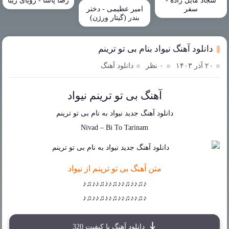
سجاد مایل زاده -
رضا پاشا - رویای زیبا
سفر
امیر عظیمی - دختر
بندر (گیتار ورژن)
دانلود آهنگ نیواد بنام بی تو ترینم
۲۰ آذر ۱۴۰۳
۰ نظر
دانلود آهنگ
آهنگ بی تو ترینم نیواد
دانلود آهنگ جدید
نیواد
به نام
بی تو ترینم
Nivad
–
Bi To Tarinam
متن آهنگ بی تو ترینم از نیواد
♪♫♪♪♫♪♪♫♪♪♫♪♪♫♪
♪♫♪♪♫♪♪♫♪♪♫♪♪♫♪
دانلود آهنگ با کیفیت 320