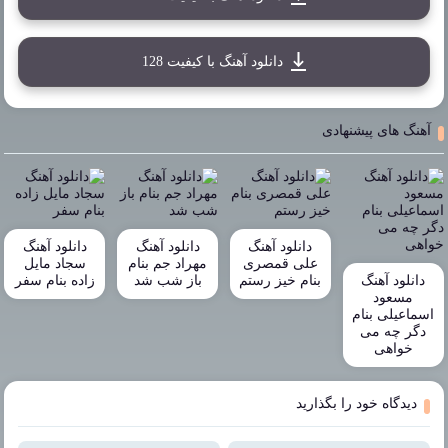
دانلود آهنگ با کیفیت 128
آهنگ های پیشنهادی
دانلود آهنگ
دانلود آهنگ
دانلود آهنگ
علی قمصری
مهراد جم بنام
سجاد مایل
دانلود آهنگ
بنام خیز رستم
باز شب شد
زاده بنام سفر
مسعود
اسماعیلی بنام
دگر چه می
خواهی
دیدگاه خود را بگذارید