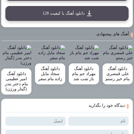
دانلود آهنگ با کیفیت 128
آهنگ های پیشنهادی
دانلود آهنگ
دانلود آهنگ
دانلود آهنگ
علی قمصری
مهراد جم بنام
سجاد مایل
دانلود آهنگ
بنام خیز رستم
باز شب شد
زاده بنام سفر
امیر عظیمی
بنام دختر بندر
(گیتار ورژن)
دیدگاه خود را بگذارید