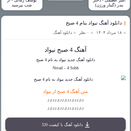
امیر عظیمی - دختر
یوسف زمانی - از
بندر (گیتار ورژن)
شب بپرسید
دانلود آهنگ نیواد بنام 4 صبح
۱۸ مرداد ۱۴۰۴
۰ نظر
دانلود آهنگ
آهنگ 4 صبح نیواد
دانلود آهنگ جدید
نیواد
به نام
4 صبح
Nivad
–
4 Sobh
متن آهنگ 4 صبح از نیواد
♪♫♪♪♫♪♪♫♪♪♫♪♪♫♪
♪♫♪♪♫♪♪♫♪♪♫♪♪♫♪
دانلود آهنگ با کیفیت 320