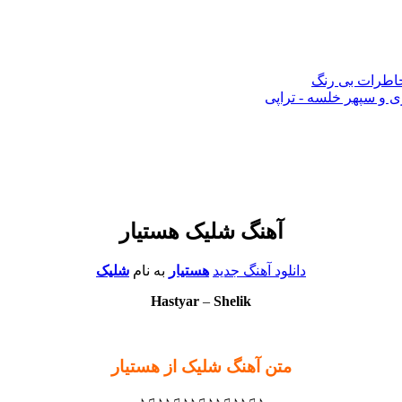
 خاطرات بی رنگ
 و سپهر خلسه - تراپی
آهنگ شلیک هستیار
دانلود آهنگ جدید
هستیار
به نام
شلیک
Hastyar
–
Shelik
متن آهنگ شلیک از هستیار
♪♫♪♪♫♪♪♫♪♪♫♪♪♫♪