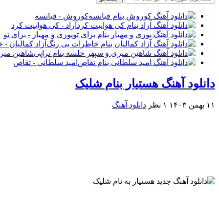
کوروش - فیانسه
آراد - کی هواییت کرد
پوری و مهیار - برای تو
آزاد کمالیان -
شاهین میری
امید سلطانی - تقاص
دانلود آهنگ هستیار بنام شلیک
۱۱ بهمن ۱۴۰۳
۱ نظر
دانلود آهنگ