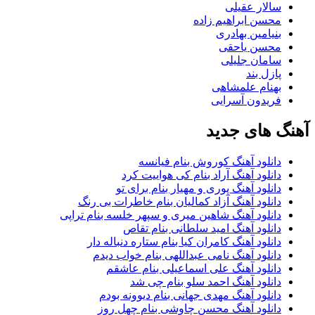
سالار عقیلی
محسن ابراهیم زاده
بنیامین بهادری
محسن یاحقی
سامان جلیلی
پازل بند
بهنام علمشاهی
فریدون آسرایی
آهنگ های جدید
دانلود آهنگ کوروش بنام فیانسه
دانلود آهنگ آراد بنام کی هواییت کرد
دانلود آهنگ پوری و مهیار بنام برای تو
دانلود آهنگ آزاد کمالیان بنام خاطرات بی رنگ
دانلود آهنگ شاهین میری و سپهر خلسه بنام تراپی
دانلود آهنگ امید سلطانی بنام تقاص
دانلود آهنگ کامران کیا بنام ستاره دنباله دار
دانلود آهنگ نامی عبداللهی بنام خواب دیدم
دانلود آهنگ علی اسماعیلی بنام عاشقم
دانلود آهنگ احمد سلو بنام چی شد
دانلود آهنگ مهدی جهانی بنام دیوونه بودم
دانلود آهنگ محسن چاوشی بنام چهل روز