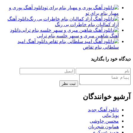
دانلود آهنگ پوری و
مهیار بنام برای تو
دانلود آهنگ
آزاد کمالیان بنام خاطرات بی رنگ
دانلود
آهنگ شاهین میری و سپهر خلسه بنام تراپی
دانلود آهنگ امید
سلطانی بنام تقاص
دیدگاه خود را بگذارید
ثبت نظر
آرشیو خوانندگان
دانلود آهنگ جدید
پویا بیاتی
محسن چاوشی
همایون شجریان
حمید عسکری