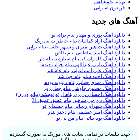
بهنام علمشاهی
فریدون آسرایی
آهنگ های جدید
دانلود آهنگ پوری و مهیار بنام برای تو
دانلود آهنگ آزاد کمالیان بنام خاطرات بی رنگ
دانلود آهنگ شاهین میری و سپهر خلسه بنام تراپی
دانلود آهنگ امید سلطانی بنام تقاص
دانلود آهنگ کامران کیا بنام ستاره دنباله دار
دانلود آهنگ نامی عبداللهی بنام خواب دیدم
دانلود آهنگ علی اسماعیلی بنام عاشقم
دانلود آهنگ احمد سلو بنام چی شد
دانلود آهنگ مهدی جهانی بنام دیوونه بودم
دانلود آهنگ محسن چاوشی بنام چهل روز
دانلود آهنگ احسان نی زن بنام از تو نوشتم (پیانو ورژن)
دانلود آهنگ دی جی شاهین بنام عشق عمیق 31
دانلود آهنگ شهرام ریحانی بنام چشمای تو
دانلود آهنگ امیر عظیمی بنام دختر بندر
دانلود آهنگ پویا بیاتی بنام من بی تو
جهت تبلیغات در تمامی سایت های موزیک به صورت گسترده
به ای دی زیر در تلگرام پیام دهید :