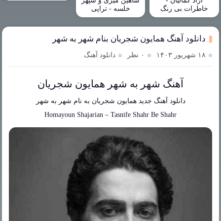
آزاد کمالیان -
شاهین میری و سپهر
خاطرات بی رنگ
خلسه - تراپی
دانلود آهنگ همایون شجریان بنام شهر به شهر
۱۸ شهریور ۱۴۰۳
۰ نظر
دانلود آهنگ
آهنگ شهر به شهر همایون شجریان
دانلود آهنگ جدید
همایون شجریان
به نام
شهر به شهر
Homayoun Shajarian
–
Tasnife Shahr Be Shahr