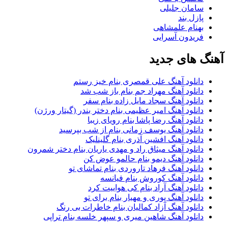
سامان جلیلی
پازل بند
بهنام علمشاهی
فریدون آسرایی
آهنگ های جدید
دانلود آهنگ علی قمصری بنام خیز رستم
دانلود آهنگ مهراد جم بنام باز شب شد
دانلود آهنگ سجاد مایل زاده بنام سفر
دانلود آهنگ امیر عظیمی بنام دختر بندر (گیتار ورژن)
دانلود آهنگ رضا پاشا بنام رویای زیبا
دانلود آهنگ یوسف زمانی بنام از شب بپرسید
دانلود آهنگ افشین آذری بنام گلینلیک
دانلود آهنگ میثاق راد و مهدی یاریان بنام دختر شمرون
دانلود آهنگ دیمو بنام حالمو عوض کن
دانلود آهنگ فرهاد تاروردی بنام تماشای تو
دانلود آهنگ کوروش بنام فیانسه
دانلود آهنگ آراد بنام کی هواییت کرد
دانلود آهنگ پوری و مهیار بنام برای تو
دانلود آهنگ آزاد کمالیان بنام خاطرات بی رنگ
دانلود آهنگ شاهین میری و سپهر خلسه بنام تراپی