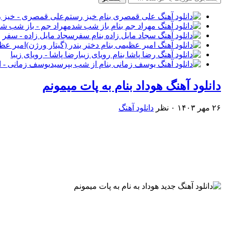
علی قمصری - خیز 
مهراد جم - باز شب شد
سجاد مایل زاده - سفر
امیر عظی
رضا پاشا - رویای زیبا
یوسف زمانی - ا
دانلود آهنگ هوداد بنام به پات میمونم
۲۶ مهر ۱۴۰۳
۰ نظر
دانلود آهنگ