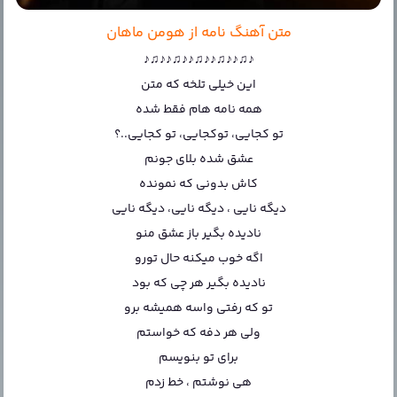
متن آهنگ نامه از هومن ماهان
♪♫♪♪♫♪♪♫♪♪♫♪♪♫♪
این‌ خیلی تلخه که متن
همه نامه هام فقط شده
تو کجایی، توکجایی، تو کجایی..؟
عشق شده بلای جونم
کاش بدونی که نمونده
دیگه نایی ، دیگه نایی، دیگه نایی
نادیده بگیر باز عشق منو
اگه خوب میکنه حال تورو
نادیده بگیر هر چی که بود
تو که رفتی واسه همیشه برو
ولی هر دفه که خواستم
برای تو بنویسم
هی نوشتم ، خط زدم