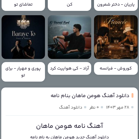
یاریان - دختر شمرون
کن
تماشای تو
کوروش - فیانسه
آراد - کی هواییت کرد
پوری و مهیار - برای
تو
دانلود آهنگ هومن ماهان بنام نامه
۲۸ مهر ۱۴۰۳
۰ نظر
دانلود آهنگ
آهنگ نامه هومن ماهان
دانلود آهنگ جدید
هومن ماهان
به نام
نامه