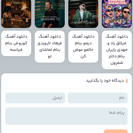
دانلود آهنگ
دانلود آهنگ
دانلود آهنگ
دانلود آهنگ
میثاق راد و
دیمو بنام
فرهاد تاروردی
کوروش بنام
مهدی یاریان
حالمو عوض
بنام تماشای
فیانسه
بنام دختر
کن
تو
شمرون
دیدگاه خود را بگذارید