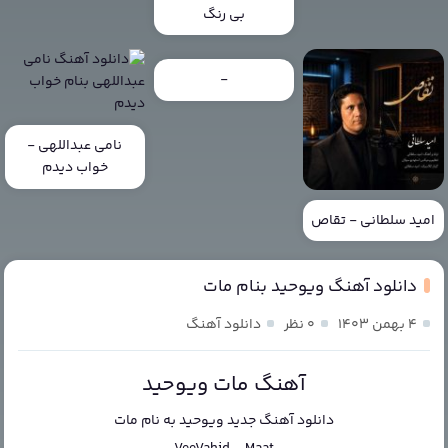
بی رنگ
-
نامی عبداللهی -
خواب دیدم
امید سلطانی - تقاص
دانلود آهنگ ویوحید بنام مات
۴ بهمن ۱۴۰۳
۰ نظر
دانلود آهنگ
آهنگ مات ویوحید
دانلود آهنگ جدید
ویوحید
به نام
مات