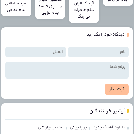
آزاد کمالیان
امید سلطانی
و سپهر خلسه
بنام خاطرات
بنام تقاص
بنام تراپی
بی رنگ
دیدگاه خود را بگذارید
ثبت نظر
آرشیو خوانندگان
دانلود آهنگ جدید
پویا بیاتی
محسن چاوشی