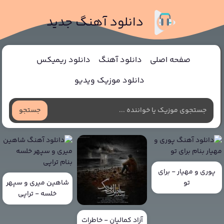
دانلود آهنگ جدید
صفحه اصلی
دانلود آهنگ
دانلود ریمیکس
دانلود موزیک ویدیو
جستجو
پوری و مهیار - برای
تو
شاهین میری و سپهر
خلسه - تراپی
آزاد کمالیان - خاطرات