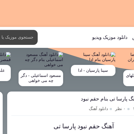
دانلود موزیک ویدیو
سینا پارسیان - ادا
علی
لهای
مسعود اسماعیلی - دگر
چه می خواهی
نگ پارسا تی بنام حقم نبود
۰ نظر
دانلود آهنگ
آهنگ حقم نبود پارسا تی