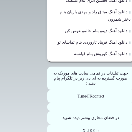
دانلود آهنگ افشین آذری بنام گلینلیک
دانلود آهنگ میثاق راد و مهدی یاریان بنام
دختر شمرون
دانلود آهنگ دیمو بنام حالمو عوض کن
دانلود آهنگ فرهاد تاروردی بنام تماشای تو
دانلود آهنگ کوروش بنام فیانسه
جهت تبلیغات در تمامی سایت های موزیک به
صورت گسترده به ای دی زیر در تلگرام پیام
دهید :
T.me/FKcontact
در فضای مجازی بیشتر دیده شوید
XLIKE.ir