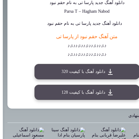
دانلود آهنگ جدید
پارسا تی
به نام
حقم نبود
Parsa T
–
Hagham Nabod
متن آهنگ حقم نبود از پارسا تی
♪♫♪♪♫♪♪♫♪♪♫♪♪♫♪
♪♫♪♪♫♪♪♫♪♪♫♪♪♫♪
دانلود آهنگ با کیفیت 320
دانلود آهنگ با کیفیت 128
نهادی