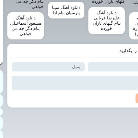
دانلود آهنگ سینا
دانلود آهنگ
پارسیان بنام ادا
علیرضا قربانی
دانلود آهنگ
ی
بنام گلهای باران
مسعود اسماعیلی
رم
خورده
بنام دگر چه می
)
خواهی
را بگذارید