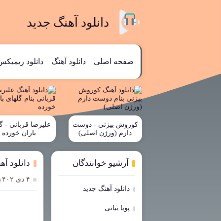
دانلود آهنگ جدید
صفحه اصلی
دانلود آهنگ
دانلود ریمیکس
کوروش بیژنی - دوست
علیرضا قربانی - گ
دارم (ورژن اصلی)
باران خورده
آرشیو خوانندگان
دانلود آه
۴ دی ۱۴۰۲
دانلود آهنگ جدید
پویا بیاتی