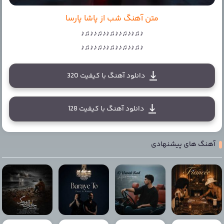
متن آهنگ شب از پاشا پارسا
♪♫♪♪♫♪♪♫♪♪♫♪♪♫♪
♪♫♪♪♫♪♪♫♪♪♫♪♪♫♪
دانلود آهنگ با کیفیت 320
دانلود آهنگ با کیفیت 128
آهنگ های پیشنهادی