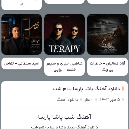
تو
آزاد کمالیان - خاطرات
شاهین میری و سپهر
امید سلطانی - تقاص
بی رنگ
خلسه - تراپی
دانلود آهنگ پاشا پارسا بنام شب
۵ مهر ۱۴۰۳
۰ نظر
دانلود آهنگ
آهنگ شب پاشا پارسا
دانلود آهنگ جدید
پاشا پارسا
به نام
شب