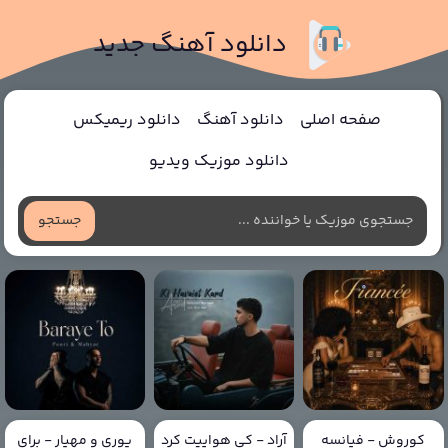
دانلود آهنگ جدید
صفحه اصلی
دانلود آهنگ
دانلود ریمیکس
دانلود موزیک ویدیو
جستجو
کوروش - فیانسه
آراد - کی هواییت کرد
پوری و مهیار - برای