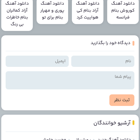
دانلود آهنگ
دانلود آهنگ
دانلود آهنگ
دانلود آهنگ
کوروش بنام
آراد بنام کی
پوری و مهیار
آزاد کمالیان
فیانسه
هواییت کرد
بنام برای تو
بنام خاطرات
بی رنگ
دیدگاه خود را بگذارید
ثبت نظر
آرشیو خوانندگان
دانلود آهنگ جدید
پویا بیاتی
محسن چاوشی