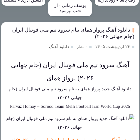
رضا پاشا - رویای زیبا
افشین آذری - گلینلیک
یوسف زمانی - از
شب بپرسید
دانلود آهنگ پرواز همای بنام سرود تیم ملی فوتبال ایران
(جام جهانی ۲۰۲۶)
۲۳ اردیبهشت ۱۴۰۵
۰ نظر
دانلود آهنگ
آهنگ سرود تیم ملی فوتبال ایران (جام جهانی
۲۰۲۶) پرواز همای
دانلود آهنگ جدید
پرواز همای
به نام
سرود تیم ملی فوتبال ایران (جام
جهانی ۲۰۲۶)
Parvaz Homay
–
Sorood Team Melli Football Iran World Cup 2026