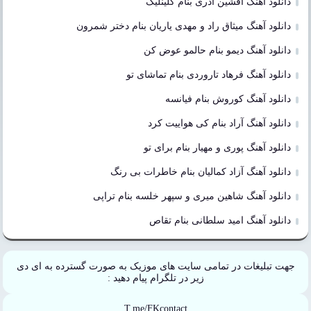
دانلود آهنگ افشین آذری بنام گلینلیک
دانلود آهنگ میثاق راد و مهدی یاریان بنام دختر شمرون
دانلود آهنگ دیمو بنام حالمو عوض کن
دانلود آهنگ فرهاد تاروردی بنام تماشای تو
دانلود آهنگ کوروش بنام فیانسه
دانلود آهنگ آراد بنام کی هواییت کرد
دانلود آهنگ پوری و مهیار بنام برای تو
دانلود آهنگ آزاد کمالیان بنام خاطرات بی رنگ
دانلود آهنگ شاهین میری و سپهر خلسه بنام تراپی
دانلود آهنگ امید سلطانی بنام تقاص
جهت تبلیغات در تمامی سایت های موزیک به صورت گسترده به ای دی
زیر در تلگرام پیام دهید :
T.me/FKcontact