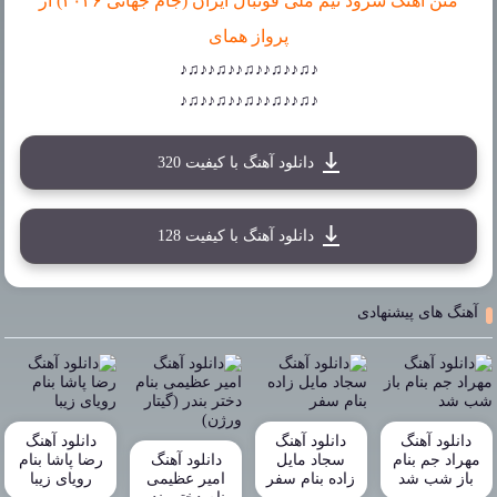
متن آهنگ سرود تیم ملی فوتبال ایران (جام جهانی ۲۰۲۶) از
پرواز همای
♪♫♪♪♫♪♪♫♪♪♫♪♪♫♪
♪♫♪♪♫♪♪♫♪♪♫♪♪♫♪
دانلود آهنگ با کیفیت 320
دانلود آهنگ با کیفیت 128
آهنگ های پیشنهادی
دانلود آهنگ
دانلود آهنگ
دانلود آهنگ
مهراد جم بنام
سجاد مایل
دانلود آهنگ
رضا پاشا بنام
باز شب شد
زاده بنام سفر
امیر عظیمی
رویای زیبا