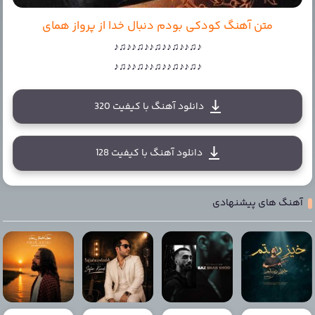
متن آهنگ کودکی بودم دنبال خدا از پرواز همای
♪♫♪♪♫♪♪♫♪♪♫♪♪♫♪
♪♫♪♪♫♪♪♫♪♪♫♪♪♫♪
دانلود آهنگ با کیفیت 320
دانلود آهنگ با کیفیت 128
آهنگ های پیشنهادی