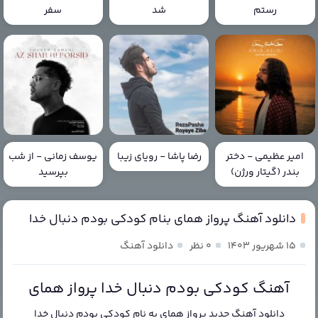
رستم
شد
سفر
امیر عظیمی - دختر
رضا پاشا - رویای زیبا
یوسف زمانی - از شب
بندر (گیتار ورژن)
بپرسید
دانلود آهنگ پرواز همای بنام کودکی بودم دنبال خدا
۱۵ شهریور ۱۴۰۳
۰ نظر
دانلود آهنگ
آهنگ کودکی بودم دنبال خدا پرواز همای
دانلود آهنگ جدید
پرواز همای
به نام
کودکی بودم دنبال خدا