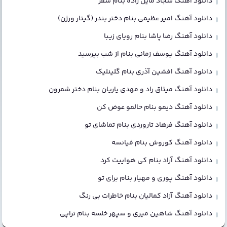
دانلود آهنگ سجاد مایل زاده بنام سفر
دانلود آهنگ امیر عظیمی بنام دختر بندر (گیتار ورژن)
دانلود آهنگ رضا پاشا بنام رویای زیبا
دانلود آهنگ یوسف زمانی بنام از شب بپرسید
دانلود آهنگ افشین آذری بنام گلینلیک
دانلود آهنگ میثاق راد و مهدی یاریان بنام دختر شمرون
دانلود آهنگ دیمو بنام حالمو عوض کن
دانلود آهنگ فرهاد تاروردی بنام تماشای تو
دانلود آهنگ کوروش بنام فیانسه
دانلود آهنگ آراد بنام کی هواییت کرد
دانلود آهنگ پوری و مهیار بنام برای تو
دانلود آهنگ آزاد کمالیان بنام خاطرات بی رنگ
دانلود آهنگ شاهین میری و سپهر خلسه بنام تراپی