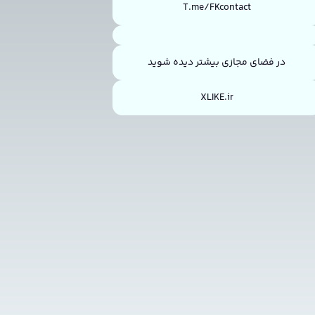
T.me/FKcontact
در فضای مجازی بیشتر دیده شوید
XLIKE.ir