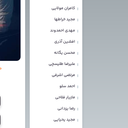
کامران مولایی
مجید خراطها
مهدی احمدوند
افشین آذری
محسن یگانه
علیرضا طلیسچی
م
مرتضی اشرفی
احمد سلو
مازیار فلاحی
رضا یزدانی
مجید یحیایی