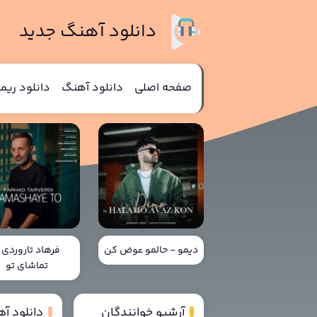
دانلود آهنگ جدید
صفحه اصلی
دانلود آهنگ
دانلود ری
دیمو - حالمو عوض کن
فرهاد تاروردی 
تماشای تو
آرشیو خوانندگان
دانلود آ