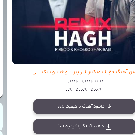
تن آهنگ حق (ریمیکس) از پیربد و خسرو شکیبایی
♪♫♪♪♫♪♪♫♪♪♫♪♪♫♪
♪♫♪♪♫♪♪♫♪♪♫♪♪♫♪
دانلود آهنگ با کیفیت 320
دانلود آهنگ با کیفیت 128