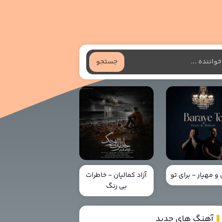
جستجو
و مهیار - برای تو
آزاد کمالیان - خاطرات
بی رنگ
آهنگ های جدید