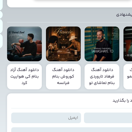
یشنهادی
گ
دانلود آهنگ
دانلود آهنگ
دانلود آهنگ آراد
مو
فرهاد تاروردی
کوروش بنام
بنام کی هواییت
بنام تماشای تو
فیانسه
کرد
را بگذارید