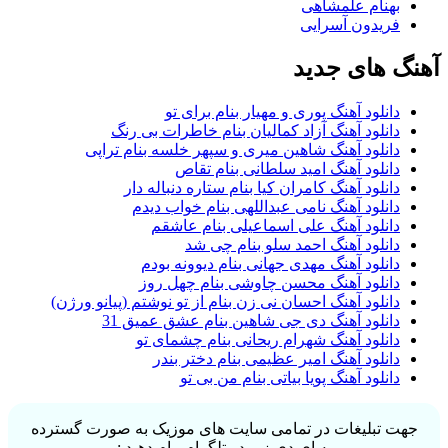
بهنام علمشاهی
فریدون آسرایی
آهنگ های جدید
دانلود آهنگ پوری و مهیار بنام برای تو
دانلود آهنگ آزاد کمالیان بنام خاطرات بی رنگ
دانلود آهنگ شاهین میری و سپهر خلسه بنام تراپی
دانلود آهنگ امید سلطانی بنام تقاص
دانلود آهنگ کامران کیا بنام ستاره دنباله دار
دانلود آهنگ نامی عبداللهی بنام خواب دیدم
دانلود آهنگ علی اسماعیلی بنام عاشقم
دانلود آهنگ احمد سلو بنام چی شد
دانلود آهنگ مهدی جهانی بنام دیوونه بودم
دانلود آهنگ محسن چاوشی بنام چهل روز
دانلود آهنگ احسان نی زن بنام از تو نوشتم (پیانو ورژن)
دانلود آهنگ دی جی شاهین بنام عشق عمیق 31
دانلود آهنگ شهرام ریحانی بنام چشمای تو
دانلود آهنگ امیر عظیمی بنام دختر بندر
دانلود آهنگ پویا بیاتی بنام من بی تو
جهت تبلیغات در تمامی سایت های موزیک به صورت گسترده
به ای دی زیر در تلگرام پیام دهید :