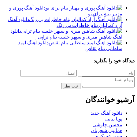
دانلود آهنگ پوری و
مهیار بنام برای تو
دانلود آهنگ
آزاد کمالیان بنام خاطرات بی رنگ
دانلود
آهنگ شاهین میری و سپهر خلسه بنام تراپی
دانلود آهنگ امید
سلطانی بنام تقاص
دیدگاه خود را بگذارید
ثبت نظر
آرشیو خوانندگان
دانلود آهنگ جدید
پویا بیاتی
محسن چاوشی
همایون شجریان
حمید عسکری