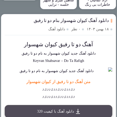
آزاد کمالیان -
شاهین میری و سپهر
خاطرات بی رنگ
خلسه - تراپی
دانلود آهنگ کیوان شهسوار بنام دو تا رفیق
۱۸ بهمن ۱۴۰۳
۰ نظر
دانلود آهنگ
آهنگ دو تا رفیق کیوان شهسوار
دانلود آهنگ جدید
کیوان شهسوار
به نام
دو تا رفیق
Keyvan Shahsavar
–
Do Ta Rafigh
متن آهنگ دو تا رفیق از کیوان شهسوار
♪♫♪♪♫♪♪♫♪♪♫♪♪♫♪
♪♫♪♪♫♪♪♫♪♪♫♪♪♫♪
دانلود آهنگ با کیفیت 320