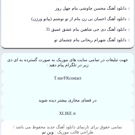
دانلود آهنگ محسن چاوشی بنام چهل روز
دانلود آهنگ احسان نی زن بنام از تو نوشتم (پیانو ورژن)
دانلود آهنگ دی جی شاهین بنام عشق عمیق 31
دانلود آهنگ شهرام ریحانی بنام چشمای تو
جهت تبلیغات در تمامی سایت های موزیک به صورت گسترده به ای دی
زیر در تلگرام پیام دهید :
T.me/FKcontact
در فضای مجازی بیشتر دیده شوید
XLIKE.ir
تمامی حقوق برای تارنمای دانلود آهنگ جدید محفوظ می باشد /
طراحی قالب موزیک :
وین تم