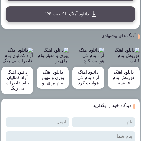
دانلود آهنگ با کیفیت 128
آهنگ های پیشنهادی
دانلود آهنگ
دانلود آهنگ
دانلود آهنگ
دانلود آهنگ
کوروش بنام
آراد بنام کی
پوری و مهیار
آزاد کمالیان
فیانسه
هواییت کرد
بنام برای تو
بنام خاطرات
بی رنگ
دیدگاه خود را بگذارید