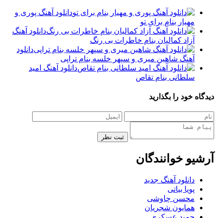
دانلود آهنگ پوری و
مهیار بنام برای تو
دانلود آهنگ
آزاد کمالیان بنام خاطرات بی رنگ
دانلود
آهنگ شاهین میری و سپهر خلسه بنام تراپی
دانلود آهنگ امید
سلطانی بنام تقاص
دیدگاه خود را بگذارید
ثبت نظر
آرشیو خوانندگان
دانلود آهنگ جدید
پویا بیاتی
محسن چاوشی
همایون شجریان
حمید عسکری