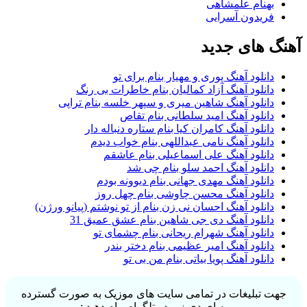
بهنام علمشاهی
فریدون آسرایی
آهنگ های جدید
دانلود آهنگ پوری و مهیار بنام برای تو
دانلود آهنگ آزاد کمالیان بنام خاطرات بی رنگ
دانلود آهنگ شاهین میری و سپهر خلسه بنام تراپی
دانلود آهنگ امید سلطانی بنام تقاص
دانلود آهنگ کامران کیا بنام ستاره دنباله دار
دانلود آهنگ نامی عبداللهی بنام خواب دیدم
دانلود آهنگ علی اسماعیلی بنام عاشقم
دانلود آهنگ احمد سلو بنام چی شد
دانلود آهنگ مهدی جهانی بنام دیوونه بودم
دانلود آهنگ محسن چاوشی بنام چهل روز
دانلود آهنگ احسان نی زن بنام از تو نوشتم (پیانو ورژن)
دانلود آهنگ دی جی شاهین بنام عشق عمیق 31
دانلود آهنگ شهرام ریحانی بنام چشمای تو
دانلود آهنگ امیر عظیمی بنام دختر بندر
دانلود آهنگ پویا بیاتی بنام من بی تو
جهت تبلیغات در تمامی سایت های موزیک به صورت گسترده
به ای دی زیر در تلگرام پیام دهید :