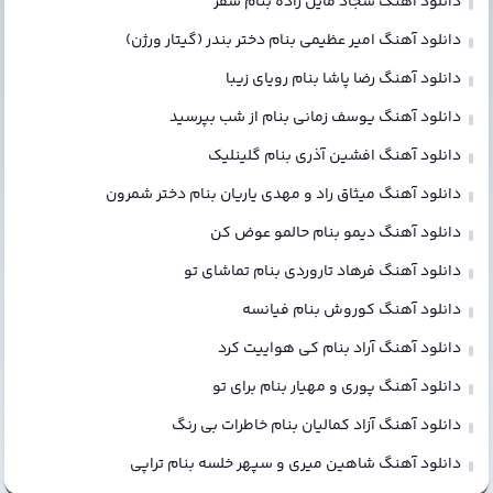
دانلود آهنگ سجاد مایل زاده بنام سفر
دانلود آهنگ امیر عظیمی بنام دختر بندر (گیتار ورژن)
دانلود آهنگ رضا پاشا بنام رویای زیبا
دانلود آهنگ یوسف زمانی بنام از شب بپرسید
دانلود آهنگ افشین آذری بنام گلینلیک
دانلود آهنگ میثاق راد و مهدی یاریان بنام دختر شمرون
دانلود آهنگ دیمو بنام حالمو عوض کن
دانلود آهنگ فرهاد تاروردی بنام تماشای تو
دانلود آهنگ کوروش بنام فیانسه
دانلود آهنگ آراد بنام کی هواییت کرد
دانلود آهنگ پوری و مهیار بنام برای تو
دانلود آهنگ آزاد کمالیان بنام خاطرات بی رنگ
دانلود آهنگ شاهین میری و سپهر خلسه بنام تراپی