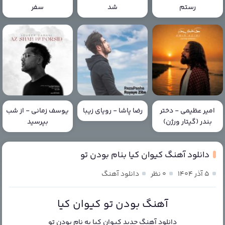
رستم
شد
سفر
امیر عظیمی - دختر
رضا پاشا - رویای زیبا
یوسف زمانی - از شب
بندر (گیتار ورژن)
بپرسید
دانلود آهنگ کیوان کیا بنام بودن تو
۵ آذر ۱۴۰۴
۰ نظر
دانلود آهنگ
آهنگ بودن تو کیوان کیا
دانلود آهنگ جدید
کیوان کیا
به نام
بودن تو