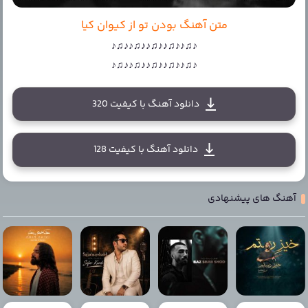
متن آهنگ بودن تو از کیوان کیا
♪♫♪♪♫♪♪♫♪♪♫♪♪♫♪
♪♫♪♪♫♪♪♫♪♪♫♪♪♫♪
دانلود آهنگ با کیفیت 320
دانلود آهنگ با کیفیت 128
آهنگ های پیشنهادی