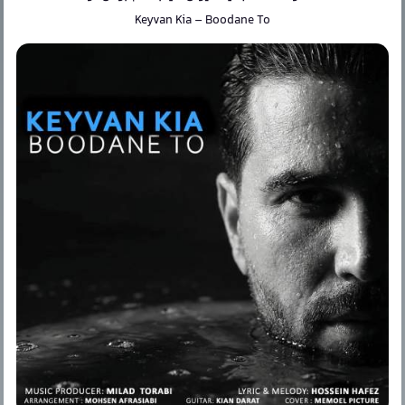
Keyvan Kia
–
Boodane To