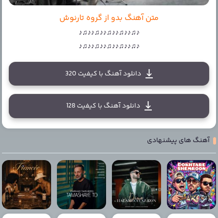
متن آهنگ بدو از گروه تارنوش
♪♫♪♪♫♪♪♫♪♪♫♪♪♫♪
♪♫♪♪♫♪♪♫♪♪♫♪♪♫♪
دانلود آهنگ با کیفیت 320
دانلود آهنگ با کیفیت 128
آهنگ های پیشنهادی