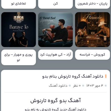
یاریان - دختر شمرون
کن
تماشای تو
کوروش - فیانسه
آراد - کی هواییت کرد
پوری و مهیار - برای
تو
دانلود آهنگ گروه تارنوش بنام بدو
۴ مهر ۱۴۰۳
۰ نظر
دانلود آهنگ
آهنگ بدو گروه تارنوش
دانلود آهنگ جدید
گروه تارنوش
به نام
بدو