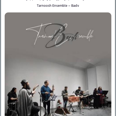
Tarnoosh Ensemble
–
Badv