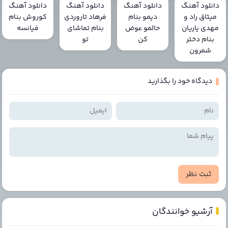
دانلود آهنگ
دانلود آهنگ
دانلود آهنگ
دانلود آهنگ
میثاق راد و
دیمو بنام
فرهاد تاروردی
کوروش بنام
مهدی یاریان
حالمو عوض
بنام تماشای
فیانسه
بنام دختر
کن
تو
شمرون
دیدگاه خود را بگذارید
ثبت نظر
آرشیو خوانندگان