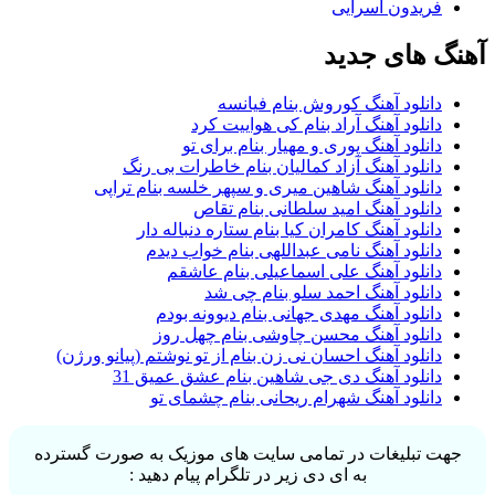
فریدون آسرایی
آهنگ های جدید
دانلود آهنگ کوروش بنام فیانسه
دانلود آهنگ آراد بنام کی هواییت کرد
دانلود آهنگ پوری و مهیار بنام برای تو
دانلود آهنگ آزاد کمالیان بنام خاطرات بی رنگ
دانلود آهنگ شاهین میری و سپهر خلسه بنام تراپی
دانلود آهنگ امید سلطانی بنام تقاص
دانلود آهنگ کامران کیا بنام ستاره دنباله دار
دانلود آهنگ نامی عبداللهی بنام خواب دیدم
دانلود آهنگ علی اسماعیلی بنام عاشقم
دانلود آهنگ احمد سلو بنام چی شد
دانلود آهنگ مهدی جهانی بنام دیوونه بودم
دانلود آهنگ محسن چاوشی بنام چهل روز
دانلود آهنگ احسان نی زن بنام از تو نوشتم (پیانو ورژن)
دانلود آهنگ دی جی شاهین بنام عشق عمیق 31
دانلود آهنگ شهرام ریحانی بنام چشمای تو
جهت تبلیغات در تمامی سایت های موزیک به صورت گسترده
به ای دی زیر در تلگرام پیام دهید :