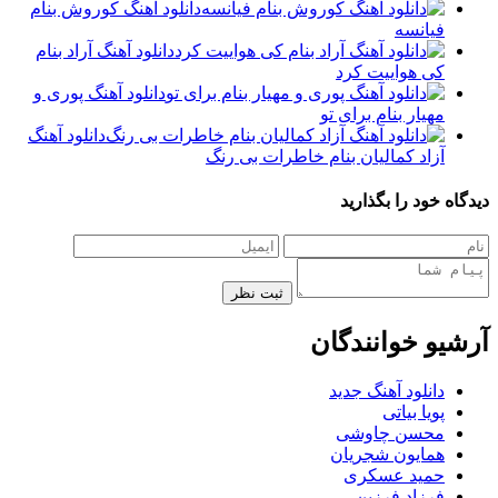
دانلود آهنگ کوروش بنام
فیانسه
دانلود آهنگ آراد بنام
کی هواییت کرد
دانلود آهنگ پوری و
مهیار بنام برای تو
دانلود آهنگ
آزاد کمالیان بنام خاطرات بی رنگ
دیدگاه خود را بگذارید
ثبت نظر
آرشیو خوانندگان
دانلود آهنگ جدید
پویا بیاتی
محسن چاوشی
همایون شجریان
حمید عسکری
فرزاد فرزین