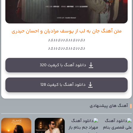
متن آهنگ جان به لب از یوسف مرادیان و احسان حیدری
♪♫♪♪♫♪♪♫♪♪♫♪♪♫♪
♪♫♪♪♫♪♪♫♪♪♫♪♪♫♪
دانلود آهنگ با کیفیت 320
دانلود آهنگ با کیفیت 128
آهنگ های پیشنهادی