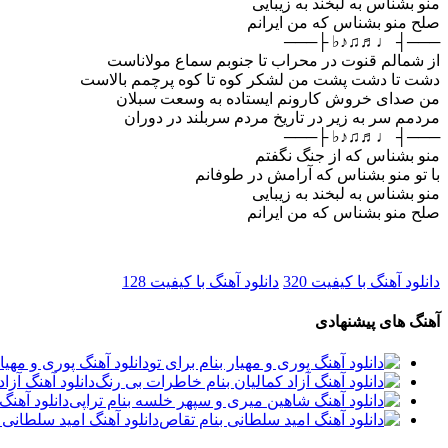
منو بشناس به لبخند به زیبایی
صلح منو بشناس که من ایرانم
───┤ ♩♬♫♪♭ ├───
از شمالم قنوت در محراب تا جنوبم سماع مولاناست
دشت تا دشت پشت من لشکر کوه تا کوه پرچمم بالاست
من صدای خروش کارونم ایستاده به وسعت سبلان
مردمم سر به زیر در تاریخ مردم سربلند در دوران
───┤ ♩♬♫♪♭ ├───
منو بشناس که از جنگ نگفتم
با تو منو بشناس که آرامش در طوفانم
منو بشناس به لبخند به زیبایی
صلح منو بشناس که من ایرانم
دانلود آهنگ با کیفیت 320
دانلود آهنگ با کیفیت 128
آهنگ های پیشنهادی
دانلود آهنگ پوری و مهیار
دانلود آهنگ آزا
دانلود آهن
دانلود آهنگ امید سلطانی 