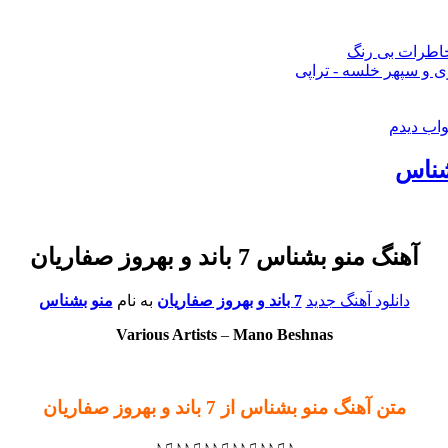
 خاطرات بی رنگ
 و سپهر خلسه - تراپی
واب دیدم
آهنگ منو بشناس 7 باند و بهروز صفاریان
دانلود آهنگ جدید
7 باند و بهروز صفاریان
به نام
منو بشناس
Various Artists
–
Mano Beshnas
متن آهنگ منو بشناس از 7 باند و بهروز صفاریان
♪♫♪♪♫♪♪♫♪♪♫♪♪♫♪