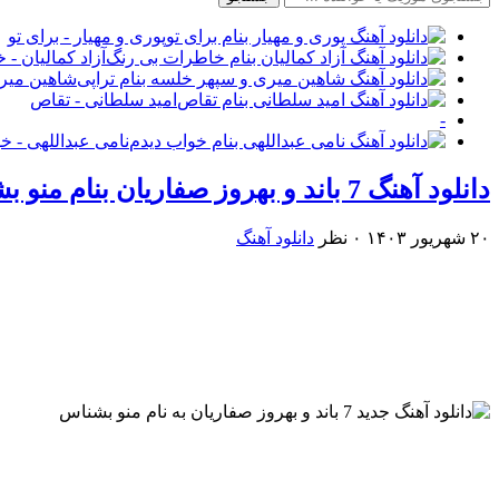
پوری و مهیار - برای تو
آزاد کمالیان -
شاهین میری
امید سلطانی - تقاص
-
نامی عبداللهی - خ
دانلود آهنگ 7 باند و بهروز صفاریان بنام منو بشناس
۲۰ شهریور ۱۴۰۳
۰ نظر
دانلود آهنگ