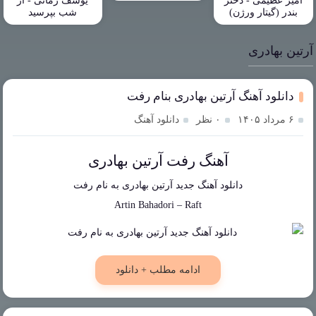
امیر عظیمی - دختر
یوسف زمانی - از
بندر (گیتار ورژن)
شب بپرسید
آرتین بهادری
دانلود آهنگ آرتین بهادری بنام رفت
۶ مرداد ۱۴۰۵
۰ نظر
دانلود آهنگ
آهنگ رفت آرتین بهادری
دانلود آهنگ جدید
آرتین بهادری
به نام
رفت
Artin Bahadori
–
Raft
ادامه مطلب + دانلود