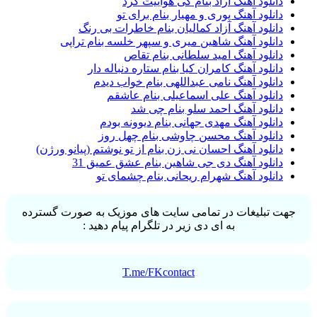
دانلود آهنگ آراد بنام کی هواییت کرد
دانلود آهنگ پوری و مهیار بنام برای تو
دانلود آهنگ آزاد کمالیان بنام خاطرات بی رنگ
دانلود آهنگ شاهین میری و سپهر خلسه بنام تراپی
دانلود آهنگ امید سلطانی بنام تقاص
دانلود آهنگ کامران کیا بنام ستاره دنباله دار
دانلود آهنگ نامی عبداللهی بنام خواب دیدم
دانلود آهنگ علی اسماعیلی بنام عاشقم
دانلود آهنگ احمد سلو بنام چی شد
دانلود آهنگ مهدی جهانی بنام دیوونه بودم
دانلود آهنگ محسن چاوشی بنام چهل روز
دانلود آهنگ احسان نی زن بنام از تو نوشتم (پیانو ورژن)
دانلود آهنگ دی جی شاهین بنام عشق عمیق 31
دانلود آهنگ شهرام ریحانی بنام چشمای تو
جهت تبلیغات در تمامی سایت های موزیک به صورت گسترده
به ای دی زیر در تلگرام پیام دهید :
T.me/FKcontact