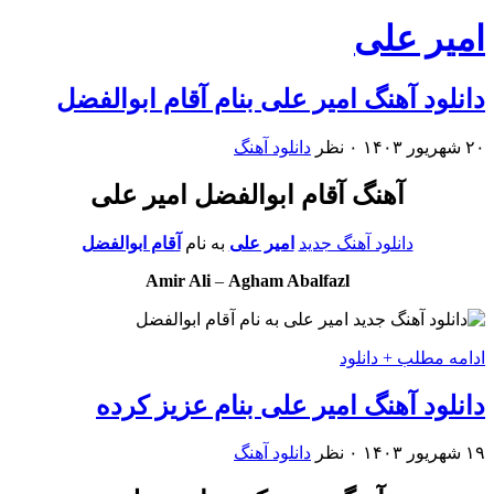
امیر علی
دانلود آهنگ امیر علی بنام آقام ابوالفضل
۲۰ شهریور ۱۴۰۳
۰ نظر
دانلود آهنگ
آهنگ آقام ابوالفضل امیر علی
دانلود آهنگ جدید
امیر علی
به نام
آقام ابوالفضل
Amir Ali
–
Agham Abalfazl
ادامه مطلب + دانلود
دانلود آهنگ امیر علی بنام عزیز کرده
۱۹ شهریور ۱۴۰۳
۰ نظر
دانلود آهنگ