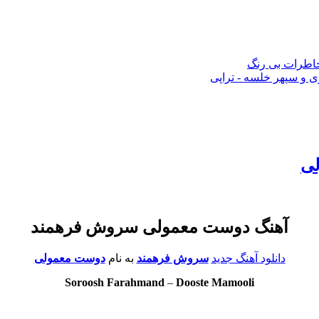
 خاطرات بی رنگ
 و سپهر خلسه - تراپی
لی
آهنگ دوست معمولی سروش فرهمند
دانلود آهنگ جدید
سروش فرهمند
به نام
دوست معمولی
Soroosh Farahmand
–
Dooste Mamooli