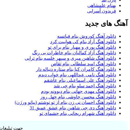
بهنام علمشاهی
فریدون آسرایی
آهنگ های جدید
دانلود آهنگ کوروش بنام فیانسه
دانلود آهنگ آراد بنام کی هواییت کرد
دانلود آهنگ پوری و مهیار بنام برای تو
دانلود آهنگ آزاد کمالیان بنام خاطرات بی رنگ
دانلود آهنگ شاهین میری و سپهر خلسه بنام تراپی
دانلود آهنگ امید سلطانی بنام تقاص
دانلود آهنگ کامران کیا بنام ستاره دنباله دار
دانلود آهنگ نامی عبداللهی بنام خواب دیدم
دانلود آهنگ علی اسماعیلی بنام عاشقم
دانلود آهنگ احمد سلو بنام چی شد
دانلود آهنگ مهدی جهانی بنام دیوونه بودم
دانلود آهنگ محسن چاوشی بنام چهل روز
دانلود آهنگ احسان نی زن بنام از تو نوشتم (پیانو ورژن)
دانلود آهنگ دی جی شاهین بنام عشق عمیق 31
دانلود آهنگ شهرام ریحانی بنام چشمای تو
جهت تبلیغات 