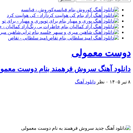
کوروش - فیانسه
آراد - کی هواییت کرد
پوری و مهیار - برای تو
آزاد کمالیان -
شاهین میری
امید سلطانی - تقاص
دوست معمولی
دانلود آهنگ سروش فرهمند بنام دوست معمو
۸ تیر ۱۴۰۵
۰ نظر
دانلود آهنگ