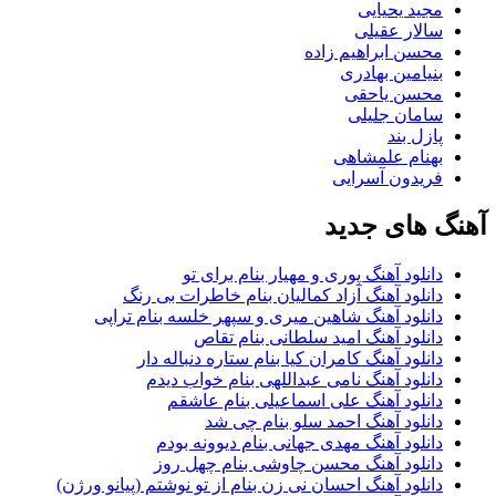
مجید یحیایی
سالار عقیلی
محسن ابراهیم زاده
بنیامین بهادری
محسن یاحقی
سامان جلیلی
پازل بند
بهنام علمشاهی
فریدون آسرایی
آهنگ های جدید
دانلود آهنگ پوری و مهیار بنام برای تو
دانلود آهنگ آزاد کمالیان بنام خاطرات بی رنگ
دانلود آهنگ شاهین میری و سپهر خلسه بنام تراپی
دانلود آهنگ امید سلطانی بنام تقاص
دانلود آهنگ کامران کیا بنام ستاره دنباله دار
دانلود آهنگ نامی عبداللهی بنام خواب دیدم
دانلود آهنگ علی اسماعیلی بنام عاشقم
دانلود آهنگ احمد سلو بنام چی شد
دانلود آهنگ مهدی جهانی بنام دیوونه بودم
دانلود آهنگ محسن چاوشی بنام چهل روز
دانلود آهنگ احسان نی زن بنام از تو نوشتم (پیانو ورژن)