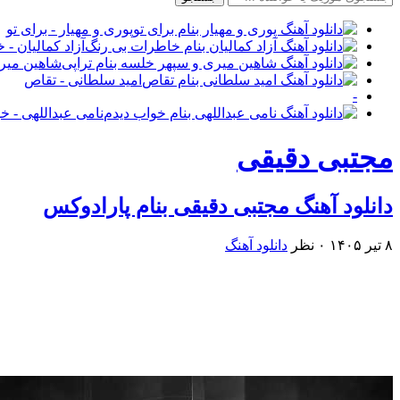
پوری و مهیار - برای تو
آزاد کمالیان -
شاهین میری
امید سلطانی - تقاص
-
نامی عبداللهی - خ
مجتبی دقیقی
دانلود آهنگ مجتبی دقیقی بنام پارادوکس
۸ تیر ۱۴۰۵
۰ نظر
دانلود آهنگ