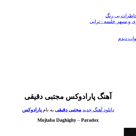
 خاطرات بی رنگ
 و سپهر خلسه - تراپی
واب دیدم
آهنگ پارادوکس مجتبی دقیقی
دانلود آهنگ جدید
مجتبی دقیقی
به نام
پارادوکس
Mojtaba Daghighy
–
Paradox