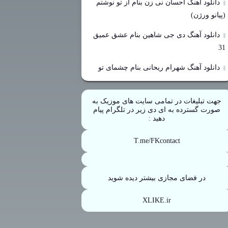
دانلود آهنگ احسان نی زن بنام از تو نوشتم
(پیانو ورژن)
دانلود آهنگ دی جی شاهین بنام عشق عمیق
31
دانلود آهنگ شهرام ریحانی بنام چشمای تو
جهت تبلیغات در تمامی سایت های موزیک به
صورت گسترده به ای دی زیر در تلگرام پیام
دهید :
T.me/FKcontact
در فضای مجازی بیشتر دیده شوید
XLIKE.ir