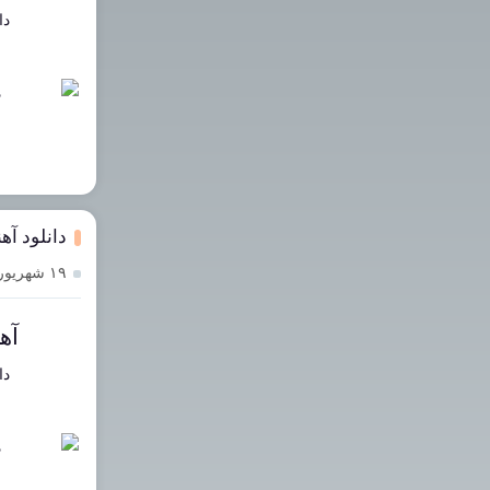
دا
دانلود آ
۱۹ شهریور ۱۴۰۳
آه
دا