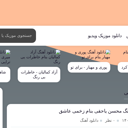
دانلود موزیک ویدیو
کرد
پوری و مهیار - برای تو
آزاد کمالیان - خاطرات
شاه
بی رنگ
خ
ی
هنگ محسن یاحقی بنام زخمی عاشق
۰ نظر
دانلود آهنگ