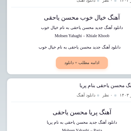
۰ نظر
دانلود آهنگ
آهنگ خیال خوب محسن یاحقی
دانلود آهنگ جدید
محسن یاحقی
به نام
خیال خوب
Mohsen Yahaghi
–
Khiale Khoob
ادامه مطلب + دانلود
نگ محسن یاحقی بنام پریا
۰ نظر
دانلود آهنگ
آهنگ پریا محسن یاحقی
دانلود آهنگ جدید
محسن یاحقی
به نام
پریا
Mohsen Yahaghi
–
Paria