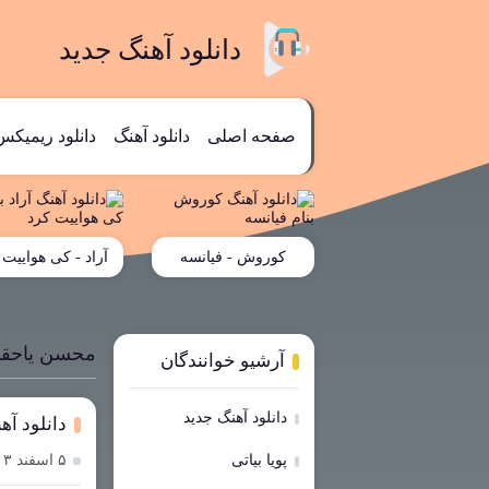
دانلود آهنگ جدید
صفحه اصلی
دانلود آهنگ
دانلود ریمیکس
کوروش - فیانسه
آراد - کی هواییت 
محسن یاحق
آرشیو خوانندگان
دانلود آهنگ جدید
دانلود آ
پویا بیاتی
۵ اسفند ۱۴۰۳