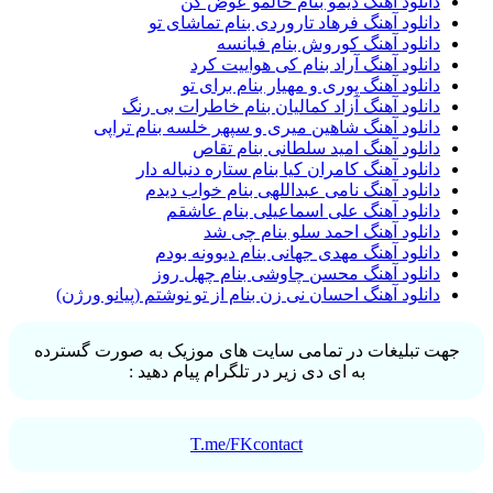
دانلود آهنگ دیمو بنام حالمو عوض کن
دانلود آهنگ فرهاد تاروردی بنام تماشای تو
دانلود آهنگ کوروش بنام فیانسه
دانلود آهنگ آراد بنام کی هواییت کرد
دانلود آهنگ پوری و مهیار بنام برای تو
دانلود آهنگ آزاد کمالیان بنام خاطرات بی رنگ
دانلود آهنگ شاهین میری و سپهر خلسه بنام تراپی
دانلود آهنگ امید سلطانی بنام تقاص
دانلود آهنگ کامران کیا بنام ستاره دنباله دار
دانلود آهنگ نامی عبداللهی بنام خواب دیدم
دانلود آهنگ علی اسماعیلی بنام عاشقم
دانلود آهنگ احمد سلو بنام چی شد
دانلود آهنگ مهدی جهانی بنام دیوونه بودم
دانلود آهنگ محسن چاوشی بنام چهل روز
دانلود آهنگ احسان نی زن بنام از تو نوشتم (پیانو ورژن)
جهت تبلیغات در تمامی سایت های موزیک به صورت گسترده
به ای دی زیر در تلگرام پیام دهید :
T.me/FKcontact