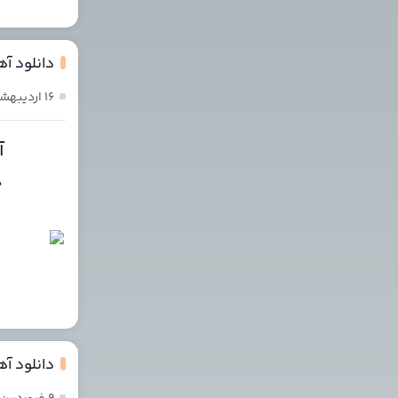
دانلود آه
۱۶ اردیبهشت ۱۴۰۴
آ
د
دانلود آه