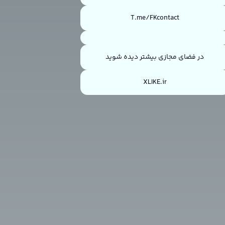
T.me/FKcontact
در فضای مجازی بیشتر دیده شوید
XLIKE.ir