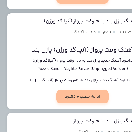
نگ پازل بند بنام وقت پرواز (آنپلاگد ورژن)
۰ نظر
دانلود آهنگ
هنگ وقت پرواز (آنپلاگد ورژن) پازل بند
انلود آهنگ جدید
پازل بند
به نام
وقت پرواز (آنپلاگد ورژن)
Puzzle Band
–
Vaghte Parvaz (Unplugged Version)
ادامه مطلب + دانلود
نگ پازل بند بنام وقت پرواز