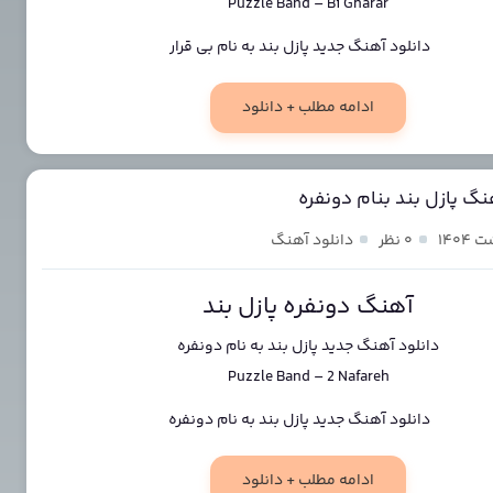
Puzzle Band
–
Bi Gharar
ادامه مطلب + دانلود
نگ پازل بند بنام دونفره
۰ نظر
دانلود آهنگ
آهنگ دونفره پازل بند
دانلود آهنگ جدید
پازل بند
به نام
دونفره
Puzzle Band
–
2 Nafareh
ادامه مطلب + دانلود