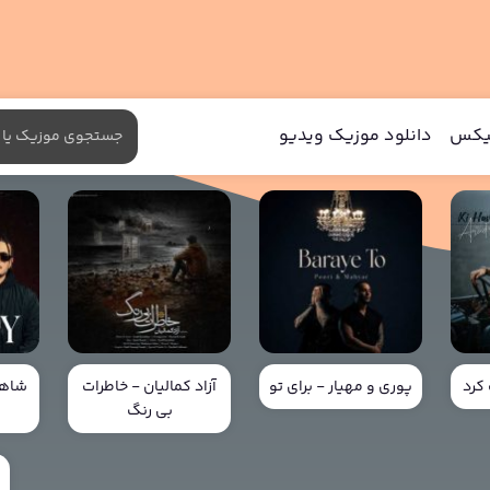
میکس
دانلود موزیک ویدیو
کرد
پوری و مهیار - برای تو
آزاد کمالیان - خاطرات
شاهی
بی رنگ
خ