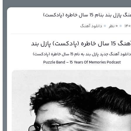
 بند بنام 15 سال خاطره (پادکست)
۰ نظر
دانلود آهنگ
 15 سال خاطره (پادکست) پازل بند
انلود آهنگ جدید
پازل بند
به نام
15 سال خاطره (پادکست)
Puzzle Band
–
15 Years Of Memories Podcast